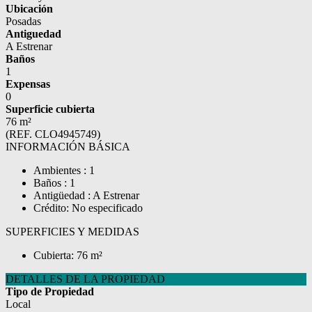
Ubicación
Posadas
Antiguedad
A Estrenar
Baños
1
Expensas
0
Superficie cubierta
76 m²
(REF. CLO4945749)
INFORMACIÓN BÁSICA
Ambientes : 1
Baños : 1
Antigüedad : A Estrenar
Crédito: No especificado
SUPERFICIES Y MEDIDAS
Cubierta: 76 m²
DETALLES DE LA PROPIEDAD
Tipo de Propiedad
Local