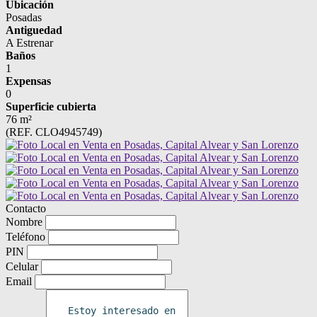
Ubicación
Posadas
Antiguedad
A Estrenar
Baños
1
Expensas
0
Superficie cubierta
76 m²
(REF. CLO4945749)
Contacto
Nombre
Teléfono
PIN
Celular
Email